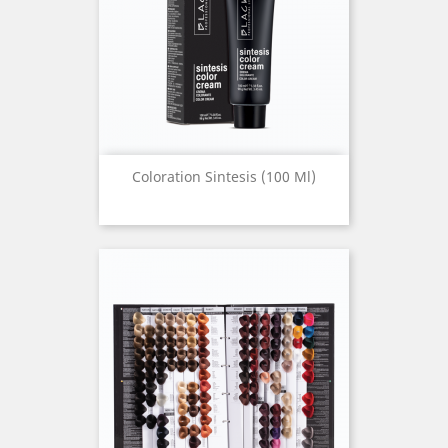
Coloration Sintesis (100 Ml)