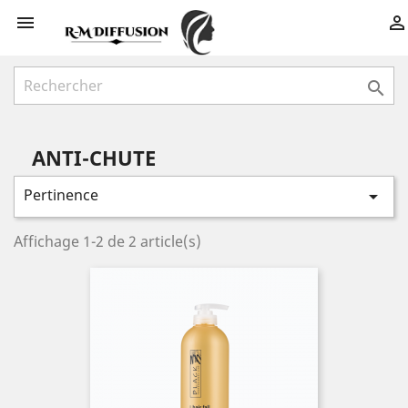



ANTI-CHUTE
Pertinence

Affichage 1-2 de 2 article(s)