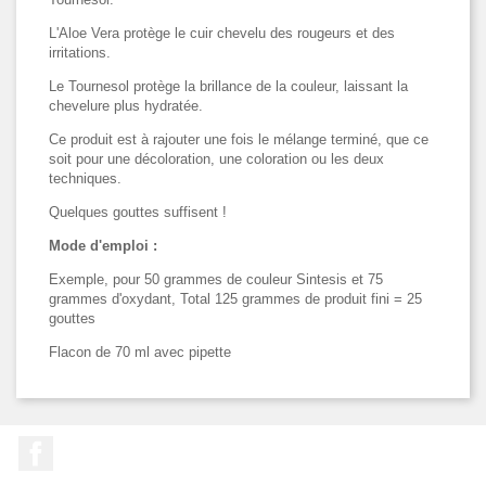
L'Aloe Vera protège le cuir chevelu des rougeurs et des
irritations.
Le Tournesol protège la brillance de la couleur, laissant la
chevelure plus hydratée.
Ce produit est à rajouter une fois le mélange terminé, que ce
soit pour une décoloration, une coloration ou les deux
techniques.
Quelques gouttes suffisent !
Mode d'emploi :
Exemple, pour 50 grammes de couleur Sintesis et 75
grammes d'oxydant, Total 125 grammes de produit fini = 25
gouttes
Flacon de 70 ml avec pipette
Facebook