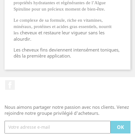
propriétés hydratantes et régénérantes de l’Algue
Spiruline pour un précieux moment de bien-être.
Le complexe de sa formule, riche en vitamines,
minéraux, protéines et acides gras essentiels, nourrit
cheveux et restaure leur vigueur sans les
les
alourdir.
Les cheveux fins deviennent intensément toniques,
dès la première application.
Facebook
Nous aimons partager notre passion avec nos clients. Venez
rejoindre notre groupe privilégié d'acheteurs.